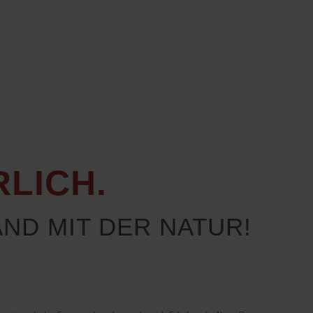
LICH.
AND MIT DER NATUR!