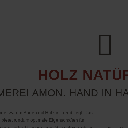
HOLZ NATÜR
MEREI AMON. HAND IN H
nde, warum Bauen mit Holz in Trend liegt: Das
 bietet rundum optimale Eigenschaften für
 und jedes Bauvorhaben. Ganz gleich, ob für