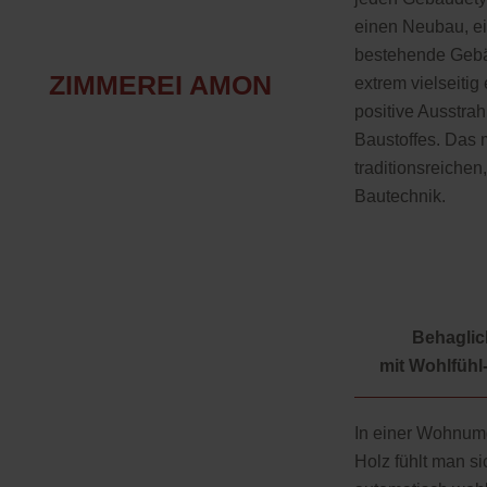
einen Neubau, e
bestehende Gebäu
ZIMMEREI AMON
extrem vielseitig 
positive Ausstra
Baustoffes. Das 
traditionsreichen
Bautechnik.
Behaglic
mit Wohlfühl
In einer Wohnu
Holz fühlt man si