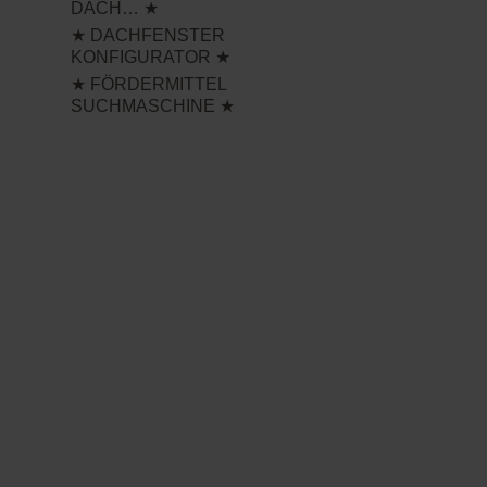
DACH… ★
★ DACHFENSTER
KONFIGURATOR ★
★ FÖRDERMITTEL
SUCHMASCHINE ★