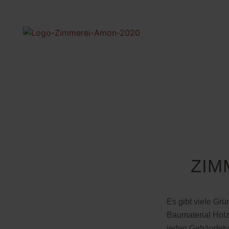
ZIM
Es gibt viele Grü
Baumaterial Holz
jeden Gebäudetyp