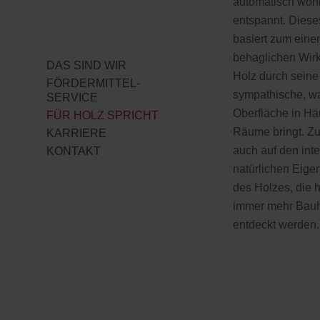
automatisch woh
entspannt. Diese
basiert zum einen
behaglichen Wirk
DAS SIND WIR
Holz durch seine
FÖRDERMITTEL-
sympathische, w
SERVICE
Oberfläche in Hä
FÜR HOLZ SPRICHT
Räume bringt. Z
KARRIERE
auch auf den int
KONTAKT
natürlichen Eige
des Holzes, die 
immer mehr Bauh
entdeckt werden.