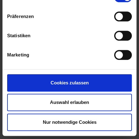
Wir haben auf der diesjährigen Innungsversammlung
Präferenzen
erneut das Meisterhaft-Zertifikat erhalten!
Statistiken
Marketing
Cookies zulassen
Auswahl erlauben
Nur notwendige Cookies